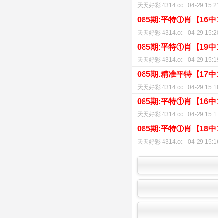
天天好彩 4314.cc
04-29 15:2
085期:平特①肖【16
天天好彩 4314.cc
04-29 15:2
085期:平特①肖【19
天天好彩 4314.cc
04-29 15:1
085期:精准平特【17
天天好彩 4314.cc
04-29 15:1
085期:平特①肖【16
天天好彩 4314.cc
04-29 15:1
085期:平特①肖【18
天天好彩 4314.cc
04-29 15:1