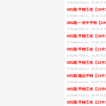
天天好彩 4314.cc
04-29 15:2
085期:平特①肖【16
天天好彩 4314.cc
04-29 15:2
085期:一肖中平特【24
天天好彩 4314.cc
04-29 15:2
085期:平特①肖【16
天天好彩 4314.cc
04-29 15:2
085期:平特①肖【11
天天好彩 4314.cc
04-29 15:2
085期:平特①肖【32
天天好彩 4314.cc
04-29 15:2
085期:精品平特【14
天天好彩 4314.cc
04-29 15:2
085期:平特①肖【12
天天好彩 4314.cc
04-29 15:2
085期:平特①肖【23