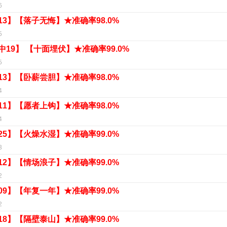
6
中13】【落子无悔】★准确率98.0%
5
中19】 【十面埋伏】★准确率99.0%
5
中13】【卧薪尝胆】★准确率98.0%
4
中11】【愿者上钩】★准确率98.0%
4
中25】【火燥水湿】★准确率99.0%
3
中12】【情场浪子】★准确率99.0%
2
中09】【年复一年】★准确率99.0%
2
中18】【隔壁泰山】★准确率99.0%